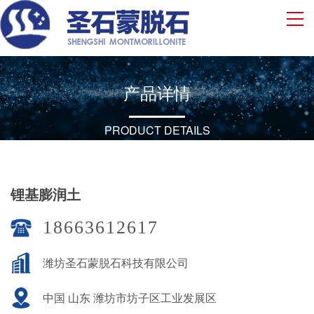
产品详情
PRODUCT DETAILS
锂基膨润土
18663612617
潍坊圣石蒙脱石科技有限公司
中国 山东 潍坊市坊子区工业发展区