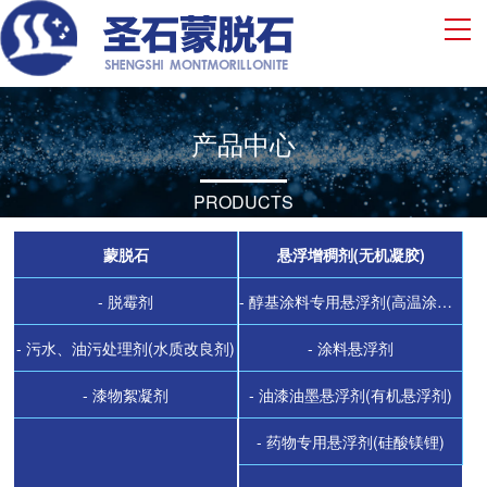
产品中心
PRODUCTS
蒙脱石
悬浮增稠剂(无机凝胶)
- 脱霉剂
- 醇基涂料专用悬浮剂(高温涂料悬浮剂)
- 污水、油污处理剂(水质改良剂)
- 涂料悬浮剂
- 漆物絮凝剂
- 油漆油墨悬浮剂(有机悬浮剂)
- 药物专用悬浮剂(硅酸镁锂)