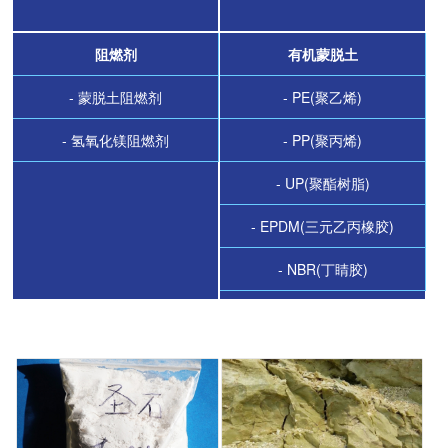
阻燃剂
有机蒙脱土
- 蒙脱土阻燃剂
- PE(聚乙烯)
- 氢氧化镁阻燃剂
- PP(聚丙烯)
- UP(聚酯树脂)
- EPDM(三元乙丙橡胶)
- NBR(丁睛胶)