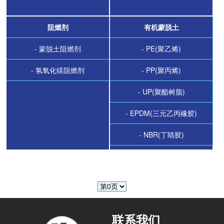
阻燃剂
有机蒙脱土
- 蒙脱土阻燃剂
- PE(聚乙烯)
- 氢氧化镁阻燃剂
- PP(聚丙烯)
- UP(聚酯树脂)
- EPDM(三元乙丙橡胶)
- NBR(丁睛胶)
联系我们