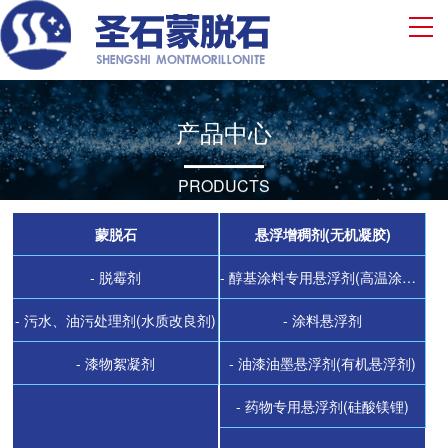
产品中心
PRODUCTS
蒙脱石
悬浮增稠剂(无机凝胶)
- 脱霉剂
- 醇基涂料专用悬浮剂(高温涂料悬浮剂)
- 污水、油污处理剂(水质改良剂)
- 涂料悬浮剂
- 漆物絮凝剂
- 油漆油墨悬浮剂(有机悬浮剂)
- 药物专用悬浮剂(硅酸镁锂)